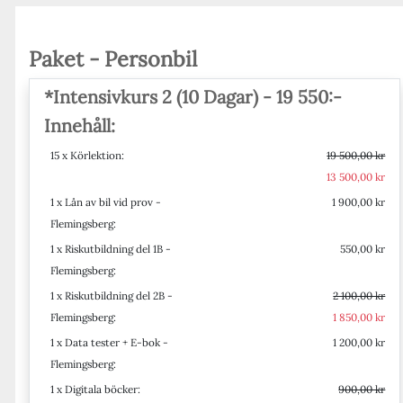
Paket - Personbil
*Intensivkurs 2 (10 Dagar) - 19 550:-
Innehåll:
15 x Körlektion:
19 500,00 kr
13 500,00 kr
1 x Lån av bil vid prov -
1 900,00 kr
Flemingsberg:
1 x Riskutbildning del 1B -
550,00 kr
Flemingsberg:
1 x Riskutbildning del 2B -
2 100,00 kr
Flemingsberg:
1 850,00 kr
1 x Data tester + E-bok -
1 200,00 kr
Flemingsberg:
1 x Digitala böcker:
900,00 kr