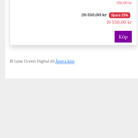
550,00 kr
26 150,00 kr
Spara 25%
19 550,00 kr
Köp
© Lime Green Digital AS
Ångra köp